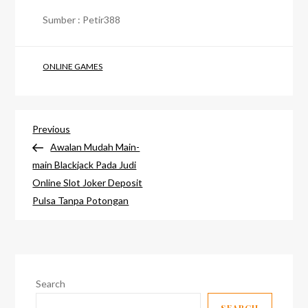
Sumber : Petir388
ONLINE GAMES
Post
Previous
Previous
Post
Awalan Mudah Main-
navigation
main Blackjack Pada Judi
Online Slot Joker Deposit
Pulsa Tanpa Potongan
Search
SEARCH