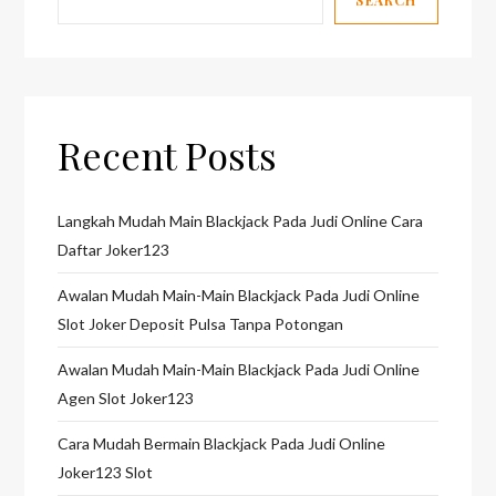
Recent Posts
Langkah Mudah Main Blackjack Pada Judi Online Cara
Daftar Joker123
Awalan Mudah Main-Main Blackjack Pada Judi Online
Slot Joker Deposit Pulsa Tanpa Potongan
Awalan Mudah Main-Main Blackjack Pada Judi Online
Agen Slot Joker123
Cara Mudah Bermain Blackjack Pada Judi Online
Joker123 Slot