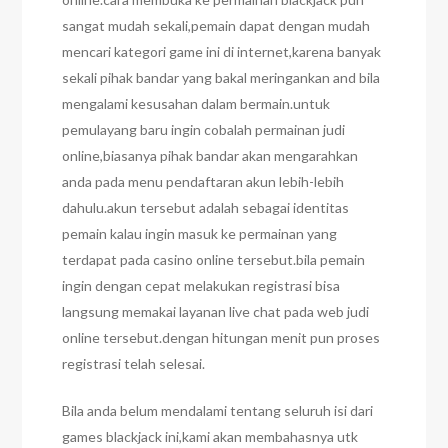
sangat mudah sekali,pemain dapat dengan mudah
mencari kategori game ini di internet,karena banyak
sekali pihak bandar yang bakal meringankan and bila
mengalami kesusahan dalam bermain.untuk
pemulayang baru ingin cobalah permainan judi
online,biasanya pihak bandar akan mengarahkan
anda pada menu pendaftaran akun lebih-lebih
dahulu.akun tersebut adalah sebagai identitas
pemain kalau ingin masuk ke permainan yang
terdapat pada casino online tersebut.bila pemain
ingin dengan cepat melakukan registrasi bisa
langsung memakai layanan live chat pada web judi
online tersebut.dengan hitungan menit pun proses
registrasi telah selesai.
Bila anda belum mendalami tentang seluruh isi dari
games blackjack ini,kami akan membahasnya utk