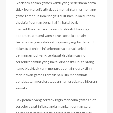
Blackjack adalah games kartu yang sederhana serta
tidak begitu sulit utk dapat memainkannya,memang
game tersebut tidak begitu sulit namun kalau tidak
dipelajari dengan benar,hal ini bakal balik
menyulitkan pemain itu sendiri.dibutuhkan juga
beberapa strategi yang serasi apabila pemain
tertarik dengan salah satu games yang terdapat di
dalam judi online ini.sebenarnya banyak sekali
permainan judi yang terdapat di dalam casino
tersebut,namun yang bakal dibahaskali ini tentang
game blackjack yang menurut pemain judi aktif,ini
merupakan games terbaik baik utk menambah
pendapatan mereka ataupun hanya sebatas hiburan
semata.
Utk pemain yang tertarik ingin mencoba games slot
tersebut,saat ini bisa anda mainkan dengan cara
online.cara membuka ke permainan blackjack pun