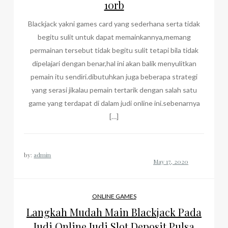
10rb
Blackjack yakni games card yang sederhana serta tidak
begitu sulit untuk dapat memainkannya,memang
permainan tersebut tidak begitu sulit tetapi bila tidak
dipelajari dengan benar,hal ini akan balik menyulitkan
pemain itu sendiri.dibutuhkan juga beberapa strategi
yang serasi jikalau pemain tertarik dengan salah satu
game yang terdapat di dalam judi online ini.sebenarnya
[…]
by:
admin
ONLINE GAMES
Langkah Mudah Main Blackjack Pada
Judi Online Judi Slot Deposit Pulsa