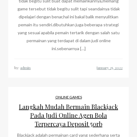
tidak begitu sulit buat dapat memainkannya,memang
game tersebut tidak begitu sulit tapi seandainya tidak
dipelajari dengan benar,hal ini bakal balik menyulitkan
pemain itu sendiri.dibutuhkan juga beberapa strategi
yang sesuai apabila pemain tertarik dengan salah satu
permainan yang terdapat di dalam judi online
ini.sebenarnya […]
by:
admin
ONLINE GAMES
Langkah Mudah Bermain Blackjack
Pada Judi Online Agen Bola
Terpercaya Deposit 50rb
Blackjack adalah permainan card yang sederhana serta