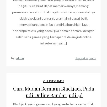
begitu sulit buat dapat memainkannya,memang
permainan tersebut tidak begitu sulit tetapi seandainya
tidak dipelajari dengan benar,hal ini dapat balik
menyulitkan pemain itu sendiri.dibutuhkan juga
beberapa taktik yang cocok jika pemain tertarik dengan
salah satu games yang terdapat di dalam judi online
ini.sebenarnya […]
by:
admin
ONLINE GAMES
Cara Mudah Bermain Blackjack Pada
Judi Online Bandar Judi 4d
Blackjack yakni games card yang sederhana serta tidak