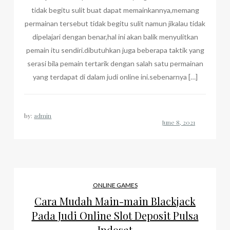
tidak begitu sulit buat dapat memainkannya,memang
permainan tersebut tidak begitu sulit namun jikalau tidak
dipelajari dengan benar,hal ini akan balik menyulitkan
pemain itu sendiri.dibutuhkan juga beberapa taktik yang
serasi bila pemain tertarik dengan salah satu permainan
yang terdapat di dalam judi online ini.sebenarnya […]
by:
admin
ONLINE GAMES
Cara Mudah Main-main Blackjack
Pada Judi Online Slot Deposit Pulsa
Indosat