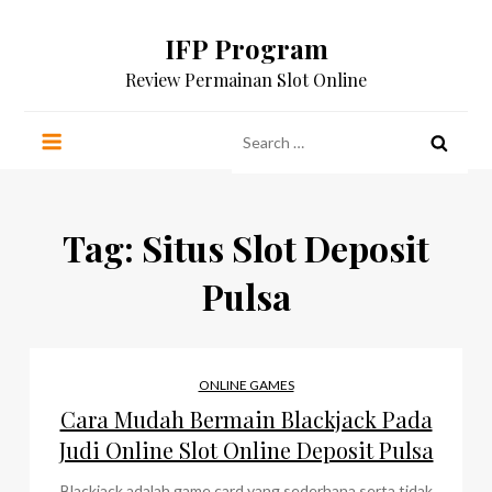
Skip
IFP Program
to
content
Review Permainan Slot Online
Search
for:
Tag:
Situs Slot Deposit
Pulsa
ONLINE GAMES
Cara Mudah Bermain Blackjack Pada
Judi Online Slot Online Deposit Pulsa
Blackjack adalah game card yang sederhana serta tidak