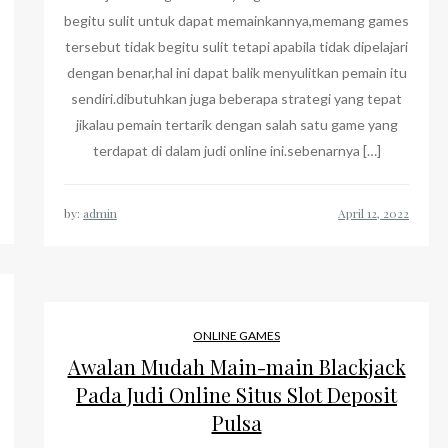
begitu sulit untuk dapat memainkannya,memang games
tersebut tidak begitu sulit tetapi apabila tidak dipelajari
dengan benar,hal ini dapat balik menyulitkan pemain itu
sendiri.dibutuhkan juga beberapa strategi yang tepat
jikalau pemain tertarik dengan salah satu game yang
terdapat di dalam judi online ini.sebenarnya […]
by:
admin
ONLINE GAMES
Awalan Mudah Main-main Blackjack
Pada Judi Online Situs Slot Deposit
Pulsa