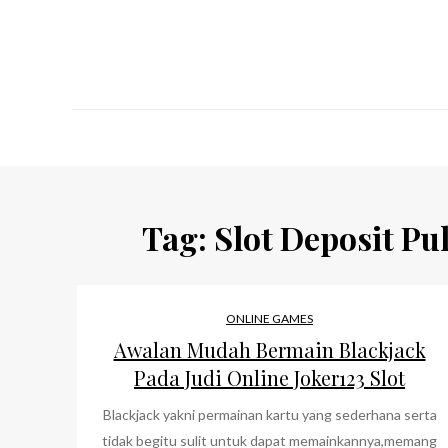
Skip
to
content
Tag:
Slot Deposit P
ONLINE GAMES
Awalan Mudah Bermain Blackjack
Pada Judi Online Joker123 Slot
Blackjack yakni permainan kartu yang sederhana serta
tidak begitu sulit untuk dapat memainkannya,memang