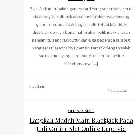
Blackjack merupakan games card yang sederhana serta
tidak begitu sulit utk dapat memainkannya,memang
game tersebut tidak begitu sulit tetapi bila tidak
dipelajari dengan benar,hal ini akan balik menyulitkan
pemain itu sendiri.dibutuhkan juga beberapa strategi
yang serasi seandainya pemain tertarik dengan salah
satu games yang terdapat di dalam judi online
ini.sebenarnya […]
by:
admin
ONLINE GAMES
Langkah Mudah Main Blackjack Pada
Judi Online Slot Online Depo Via