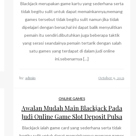
Blackjack merupakan game kartu yang sederhana serta
tidak begitu sulit untuk dapat memainkannya,memang
games tersebut tidak begitu sulit namun jika tidak
dipelajari dengan benar,hal ini dapat balik menyulitkan
pemain itu sendiri.dibutuhkan juga beberapa taktik
yang serasi seandainya pemain tertarik dengan salah
satu games yang terdapat di dalam judi online
ini.sebenarnya […]
by:
admin
ONLINE GAMES
Awalan Mudah Main Blackjack Pada
Judi Online Game Slot Deposit Pulsa
Blackjack ialah game card yang sederhana serta tidak
begitu sulit untuk dapat memainkannya,memang games