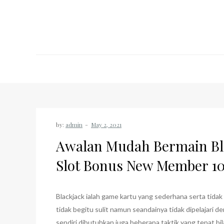
Skip
to
content
by:
admin
Awalan Mudah Bermain Bla
Slot Bonus New Member 1
Blackjack ialah game kartu yang sederhana serta tid
tidak begitu sulit namun seandainya tidak dipelajari de
sendiri.dibutuhkan juga beberapa taktik yang tepat bi