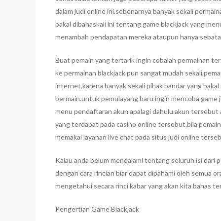
dalam judi online ini.sebenarnya banyak sekali permai
bakal dibahaskali ini tentang game blackjack yang menu
menambah pendapatan mereka ataupun hanya sebatas
Buat pemain yang tertarik ingin cobalah permainan ter
ke permainan blackjack pun sangat mudah sekali,pema
internet,karena banyak sekali pihak bandar yang baka
bermain.untuk pemulayang baru ingin mencoba game j
menu pendaftaran akun apalagi dahulu.akun tersebut a
yang terdapat pada casino online tersebut.bila pemai
memakai layanan live chat pada situs judi online terse
Kalau anda belum mendalami tentang seluruh isi dari 
dengan cara rincian biar dapat dipahami oleh semua o
mengetahui secara rinci kabar yang akan kita bahas ter
Pengertian Game Blackjack