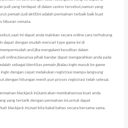
nan judi yang terdapat di dalam casino tersebut,namun yang
rut pemain judi aktif,ini adalah permainan terbaik baik buat
 hiburan semata.
sebut,saat ini dapat anda mainkan secara online.cara terhubung
in dapat dengan mudah mencari type game ini di
l mempermudah and jika mengalami kesulitan dalam
udi online,biasanya pihak bandar dapat mengarahkan anda pada
dalah sebagai identitas pemain jikalau ingin masuk ke game
n ingin dengan cepat melakukan registrasi mampu langsung
but.dengan hitungan menit pun proses registrasi telah selesai.
permainan blackjack ini,kami akan membahasnya buat anda
rang yang tertarik dengan permainan ini.untuk dapat
kait blackjack ini,mari kita bakal bahas secara bersama sama.