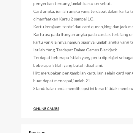
pengertian tentang jumlah kartu tersebut.
Card angka: jumlah angka yang terdapat dalam kartu t
dimanfaatkan Kartu 2 sampai 10).
Kartu kerajaan: terdiri dari card queen,king dan jack mem
Kartu as: pada itungan angka pada card as terbilang un
kartu yang lainnya.namun biasnya jumlah angka yang t
Istilah Yang Terdapat Dalam Games Blackjack
Terdapat beberapa istilah yang perlu dipelajari seb
beberapa istilah yang butuh dipahami:
Hit: merupakan pengambilan kartu lain selain card yan
buat dapat mencapai jumlah 21.
Stand: kalau anda memilih opsi ini berarti tidak memba
ONLINE GAMES
Previous
Previous