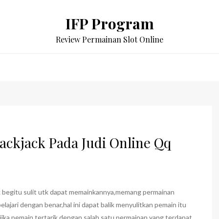
IFP Program
Review Permainan Slot Online
ckjack Pada Judi Online Qq
ak begitu sulit utk dapat memainkannya,memang permainan
elajari dengan benar,hal ini dapat balik menyulitkan pemain itu
jika pemain tertarik dengan salah satu permainan yang terdapat