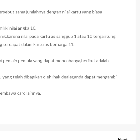
ersebut sama jumlahnya dengan nilai kartu yang biasa
liki nilai angka 10.
unik,karena nilai pada kartu as sanggup 1 atau 10 tergantung
g terdapat dalam kartu as berharga 11.
gai pemain pemula yang dapat mencobanya,berikut adalah
u yang telah dibagikan oleh ihak dealer,anda dapat mengambil
 membawa card lainnya.
Next
Next