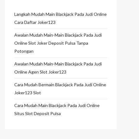
Langkah Mudah Main Blackjack Pada Judi Online
Cara Daftar Joker123
Awalan Mudah Main-Main Blackjack Pada Judi
Online Slot Joker Deposit Pulsa Tanpa
Potongan
Awalan Mudah Main-Main Blackjack Pada Judi
Online Agen Slot Joker123
Cara Mudah Bermain Blackjack Pada Judi Online
Joker123 Slot
Cara Mudah Main Blackjack Pada Judi Online
Situs Slot Deposit Pulsa