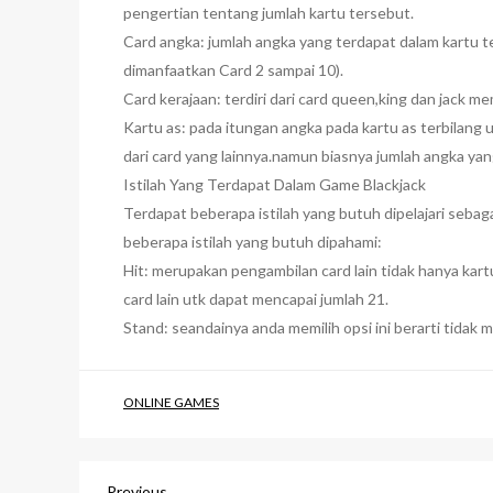
pengertian tentang jumlah kartu tersebut.
Card angka: jumlah angka yang terdapat dalam kartu t
dimanfaatkan Card 2 sampai 10).
Card kerajaan: terdiri dari card queen,king dan jack memi
Kartu as: pada itungan angka pada kartu as terbilang 
dari card yang lainnya.namun biasnya jumlah angka yan
Istilah Yang Terdapat Dalam Game Blackjack
Terdapat beberapa istilah yang butuh dipelajari seba
beberapa istilah yang butuh dipahami:
Hit: merupakan pengambilan card lain tidak hanya kart
card lain utk dapat mencapai jumlah 21.
Stand: seandainya anda memilih opsi ini berarti tidak
ONLINE GAMES
Previous
Previous