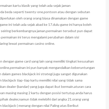
ermainan kartu klasik yang telah ada sejak jaman
beda beda seperti twenty-one,pontoon atau dengan sebutan
i diperlukan oleh orang orang biasa dinamakan dengan game
e ini telah ada sejak abad ke 17.dulu game ini hanya boleh
n seiring berkembangnya jaman,permainan tersebut pun dapat
n permainan ini terus mengalami perubahan dalam sisi
daring lewat permainan casino online.
n dengan game card yang lain yang memiliki tingkat kesusahan
t online,permainan ini pun banyak mengandalkan keberuntungan
dalam games blackjack ini strategi juga sangat digunakan
lackjack tiap-tiap kartu memiliki nilai yang tidak sama
kan dealer (bandar) yang juga dapat ikut bermain.aturan cara
an masing masing 2 kartu dengan posisi tertutup.anda harus
 pihak dealer,namun tidak melebihi dari angka 21.orang yang
blackjack ( menang dengan nilai Paling atas Berikut