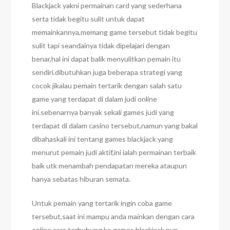
Blackjack yakni permainan card yang sederhana
serta tidak begitu sulit untuk dapat
memainkannya,memang game tersebut tidak begitu
sulit tapi seandainya tidak dipelajari dengan
benar,hal ini dapat balik menyulitkan pemain itu
sendiri.dibutuhkan juga beberapa strategi yang
cocok jikalau pemain tertarik dengan salah satu
game yang terdapat di dalam judi online
ini.sebenarnya banyak sekali games judi yang
terdapat di dalam casino tersebut,namun yang bakal
dibahaskali ini tentang games blackjack yang
menurut pemain judi aktif,ini ialah permainan terbaik
baik utk menambah pendapatan mereka ataupun
hanya sebatas hiburan semata.
Untuk pemain yang tertarik ingin coba game
tersebut,saat ini mampu anda mainkan dengan cara
online.cara terhubung ke games blackjack pun