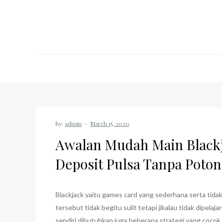
Skip
to
content
by:
admin
Awalan Mudah Main Blackja
Deposit Pulsa Tanpa Poto
Blackjack yaitu games card yang sederhana serta tid
tersebut tidak begitu sulit tetapi jikalau tidak dipelaja
sendiri.dibutuhkan juga beberapa strategi yang cocok 