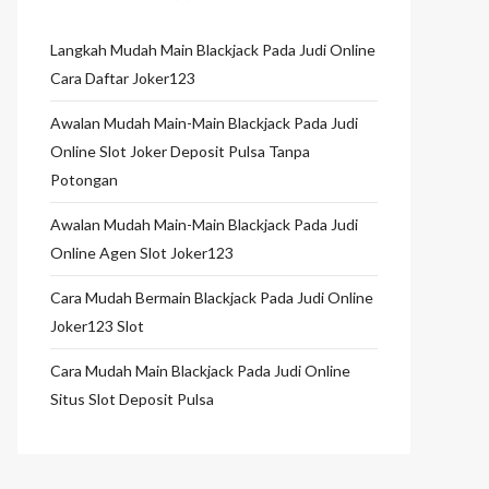
Langkah Mudah Main Blackjack Pada Judi Online
Cara Daftar Joker123
Awalan Mudah Main-Main Blackjack Pada Judi
Online Slot Joker Deposit Pulsa Tanpa
Potongan
Awalan Mudah Main-Main Blackjack Pada Judi
Online Agen Slot Joker123
Cara Mudah Bermain Blackjack Pada Judi Online
Joker123 Slot
Cara Mudah Main Blackjack Pada Judi Online
Situs Slot Deposit Pulsa