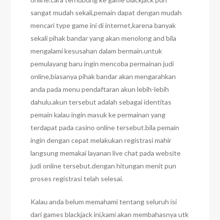
sangat mudah sekali,pemain dapat dengan mudah
mencari type game ini di internet,karena banyak
sekali pihak bandar yang akan menolong and bila
mengalami kesusahan dalam bermain.untuk
pemulayang baru ingin mencoba permainan judi
online,biasanya pihak bandar akan mengarahkan
anda pada menu pendaftaran akun lebih-lebih
dahulu.akun tersebut adalah sebagai identitas
pemain kalau ingin masuk ke permainan yang
terdapat pada casino online tersebut.bila pemain
ingin dengan cepat melakukan registrasi mahir
langsung memakai layanan live chat pada website
judi online tersebut.dengan hitungan menit pun
proses registrasi telah selesai.
Kalau anda belum memahami tentang seluruh isi
dari games blackjack ini,kami akan membahasnya utk