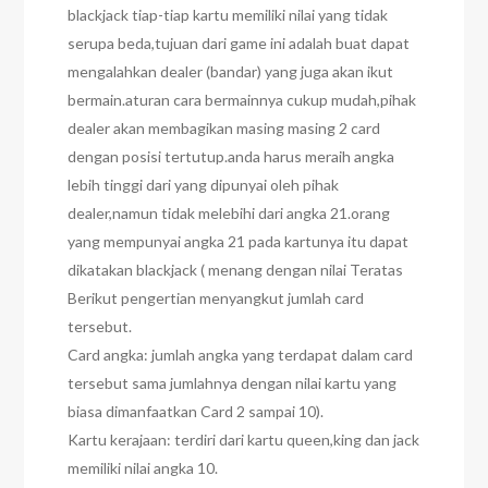
blackjack tiap-tiap kartu memiliki nilai yang tidak
serupa beda,tujuan dari game ini adalah buat dapat
mengalahkan dealer (bandar) yang juga akan ikut
bermain.aturan cara bermainnya cukup mudah,pihak
dealer akan membagikan masing masing 2 card
dengan posisi tertutup.anda harus meraih angka
lebih tinggi dari yang dipunyai oleh pihak
dealer,namun tidak melebihi dari angka 21.orang
yang mempunyai angka 21 pada kartunya itu dapat
dikatakan blackjack ( menang dengan nilai Teratas
Berikut pengertian menyangkut jumlah card
tersebut.
Card angka: jumlah angka yang terdapat dalam card
tersebut sama jumlahnya dengan nilai kartu yang
biasa dimanfaatkan Card 2 sampai 10).
Kartu kerajaan: terdiri dari kartu queen,king dan jack
memiliki nilai angka 10.