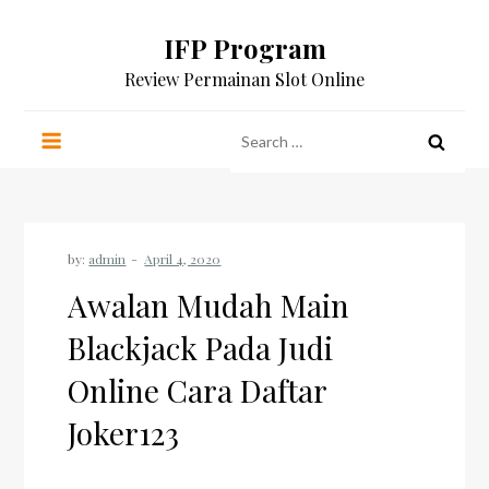
Skip
IFP Program
to
content
Review Permainan Slot Online
Search
for:
by:
admin
Awalan Mudah Main
Blackjack Pada Judi
Online Cara Daftar
Joker123