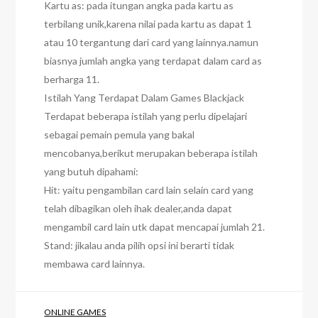
Kartu as: pada itungan angka pada kartu as
terbilang unik,karena nilai pada kartu as dapat 1
atau 10 tergantung dari card yang lainnya.namun
biasnya jumlah angka yang terdapat dalam card as
berharga 11.
Istilah Yang Terdapat Dalam Games Blackjack
Terdapat beberapa istilah yang perlu dipelajari
sebagai pemain pemula yang bakal
mencobanya,berikut merupakan beberapa istilah
yang butuh dipahami:
Hit: yaitu pengambilan card lain selain card yang
telah dibagikan oleh ihak dealer,anda dapat
mengambil card lain utk dapat mencapai jumlah 21.
Stand: jikalau anda pilih opsi ini berarti tidak
membawa card lainnya.
ONLINE GAMES