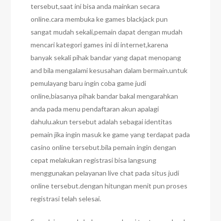
tersebut,saat ini bisa anda mainkan secara
online.cara membuka ke games blackjack pun
sangat mudah sekali,pemain dapat dengan mudah
mencari kategori games ini di internet,karena
banyak sekali pihak bandar yang dapat menopang
and bila mengalami kesusahan dalam bermain.untuk
pemulayang baru ingin coba game judi
online,biasanya pihak bandar bakal mengarahkan
anda pada menu pendaftaran akun apalagi
dahulu.akun tersebut adalah sebagai identitas
pemain jika ingin masuk ke game yang terdapat pada
casino online tersebut.bila pemain ingin dengan
cepat melakukan registrasi bisa langsung
menggunakan pelayanan live chat pada situs judi
online tersebut.dengan hitungan menit pun proses
registrasi telah selesai.