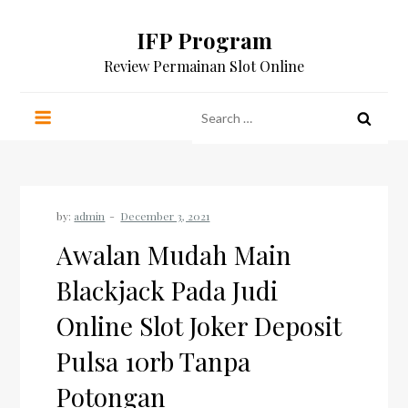
Skip
IFP Program
to
content
Review Permainan Slot Online
Search
for:
by:
admin
Awalan Mudah Main
Blackjack Pada Judi
Online Slot Joker Deposit
Pulsa 10rb Tanpa
Potongan