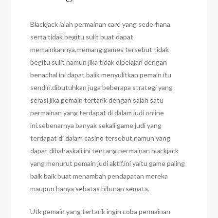
Blackjack ialah permainan card yang sederhana
serta tidak begitu sulit buat dapat
memainkannya,memang games tersebut tidak
begitu sulit namun jika tidak dipelajari dengan
benar,hal ini dapat balik menyulitkan pemain itu
sendiri.dibutuhkan juga beberapa strategi yang
serasi jika pemain tertarik dengan salah satu
permainan yang terdapat di dalam judi online
ini.sebenarnya banyak sekali game judi yang
terdapat di dalam casino tersebut,namun yang
dapat dibahaskali ini tentang permainan blackjack
yang menurut pemain judi aktif,ini yaitu game paling
baik baik buat menambah pendapatan mereka
maupun hanya sebatas hiburan semata.
Utk pemain yang tertarik ingin coba permainan