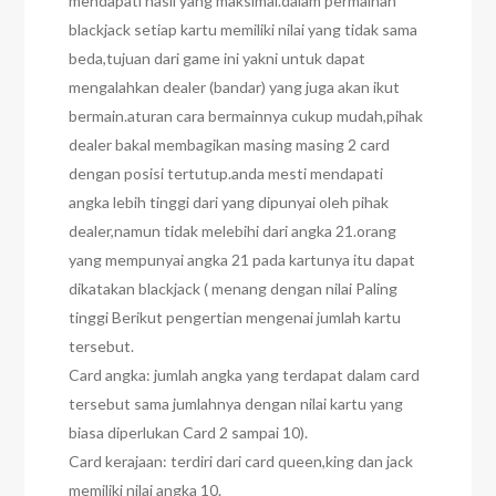
mendapati hasil yang maksimal.dalam permainan
blackjack setiap kartu memiliki nilai yang tidak sama
beda,tujuan dari game ini yakni untuk dapat
mengalahkan dealer (bandar) yang juga akan ikut
bermain.aturan cara bermainnya cukup mudah,pihak
dealer bakal membagikan masing masing 2 card
dengan posisi tertutup.anda mesti mendapati
angka lebih tinggi dari yang dipunyai oleh pihak
dealer,namun tidak melebihi dari angka 21.orang
yang mempunyai angka 21 pada kartunya itu dapat
dikatakan blackjack ( menang dengan nilai Paling
tinggi Berikut pengertian mengenai jumlah kartu
tersebut.
Card angka: jumlah angka yang terdapat dalam card
tersebut sama jumlahnya dengan nilai kartu yang
biasa diperlukan Card 2 sampai 10).
Card kerajaan: terdiri dari card queen,king dan jack
memiliki nilai angka 10.