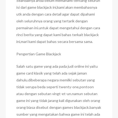
Seandainya anda belum memahami tentang seluruh
isi dari game blackjack ini,kami akan membahasnya
utk anda dengan cara detail agar dapat dipahami
oleh seluruhnya orang yang tertarik dengan
permainan ini.untuk dapat mengetahui dengan cara
rinci berita yang dapat kami bahas terkait blackjack
ini,mari kami dapat bahas secara bersama sama.
Pengertian Game Blackjack
Salah satu game yang ada pada judi online ini yaitu
game card klasik yang telah ada sejak jaman
dahulu.dibeberapa negara memilki sebutan yang
tidak serupa beda seperti twenty-one,pontoon
atau dengan sebutan vingt-et-un.namun sebutan
game ini yang tidak jarang kali digunakan oleh orang
orang biasa disebut dengan games blackjack.banyak
sumber yang mengatakan bahwa game ini telah ada