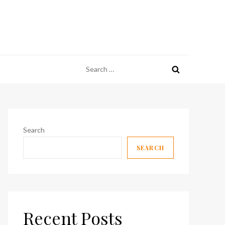
Search
for:
Search
SEARCH
Recent Posts