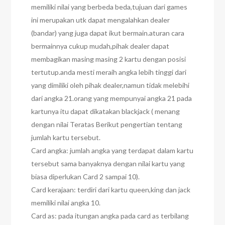
memiliki nilai yang berbeda beda,tujuan dari games
ini merupakan utk dapat mengalahkan dealer
(bandar) yang juga dapat ikut bermain.aturan cara
bermainnya cukup mudah,pihak dealer dapat
membagikan masing masing 2 kartu dengan posisi
tertutup.anda mesti meraih angka lebih tinggi dari
yang dimiliki oleh pihak dealer,namun tidak melebihi
dari angka 21.orang yang mempunyai angka 21 pada
kartunya itu dapat dikatakan blackjack ( menang
dengan nilai Teratas Berikut pengertian tentang
jumlah kartu tersebut.
Card angka: jumlah angka yang terdapat dalam kartu
tersebut sama banyaknya dengan nilai kartu yang
biasa diperlukan Card 2 sampai 10).
Card kerajaan: terdiri dari kartu queen,king dan jack
memiliki nilai angka 10.
Card as: pada itungan angka pada card as terbilang