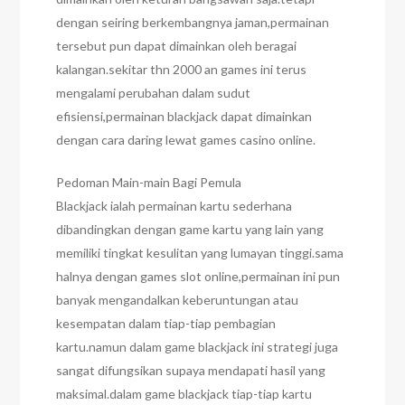
dengan seiring berkembangnya jaman,permainan
tersebut pun dapat dimainkan oleh beragai
kalangan.sekitar thn 2000 an games ini terus
mengalami perubahan dalam sudut
efisiensi,permainan blackjack dapat dimainkan
dengan cara daring lewat games casino online.
Pedoman Main-main Bagi Pemula
Blackjack ialah permainan kartu sederhana
dibandingkan dengan game kartu yang lain yang
memiliki tingkat kesulitan yang lumayan tinggi.sama
halnya dengan games slot online,permainan ini pun
banyak mengandalkan keberuntungan atau
kesempatan dalam tiap-tiap pembagian
kartu.namun dalam game blackjack ini strategi juga
sangat difungsikan supaya mendapati hasil yang
maksimal.dalam game blackjack tiap-tiap kartu