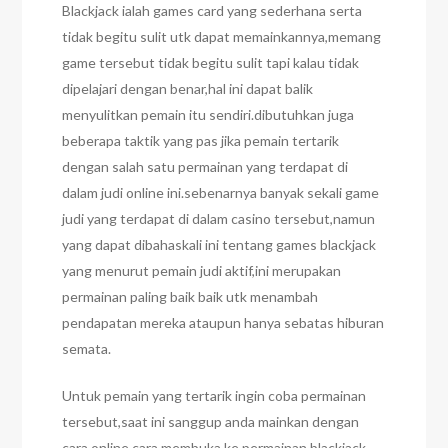
Blackjack ialah games card yang sederhana serta
tidak begitu sulit utk dapat memainkannya,memang
game tersebut tidak begitu sulit tapi kalau tidak
dipelajari dengan benar,hal ini dapat balik
menyulitkan pemain itu sendiri.dibutuhkan juga
beberapa taktik yang pas jika pemain tertarik
dengan salah satu permainan yang terdapat di
dalam judi online ini.sebenarnya banyak sekali game
judi yang terdapat di dalam casino tersebut,namun
yang dapat dibahaskali ini tentang games blackjack
yang menurut pemain judi aktif,ini merupakan
permainan paling baik baik utk menambah
pendapatan mereka ataupun hanya sebatas hiburan
semata.
Untuk pemain yang tertarik ingin coba permainan
tersebut,saat ini sanggup anda mainkan dengan
cara online.cara membuka ke permainan blackjack