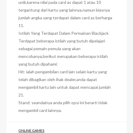
unik,karena nilai pada card as dapat 1 atau 10
tergantung dari kartu yang lainnya.namun biasnya
jumlah angka yang terdapat dalam card as berharga
11.
Istilah Yang Terdapat Dalam Permainan Blackjack
Terdapat beberapa istilah yang butuh dipelajari
sebagai pemain pemula yang akan
mencobanya,berikut merupakan beberapa istilah
yang butuh dipahami:
Hit: ialah pengambilan card lain selain kartu yang
telah dibagikan oleh ihak dealer,anda dapat
mengambil kartu lain untuk dapat mencapai jumlah
21.
Stand: seandainya anda pilih opsi ini berarti tidak
mengambil card lainnya.
ONLINE GAMES