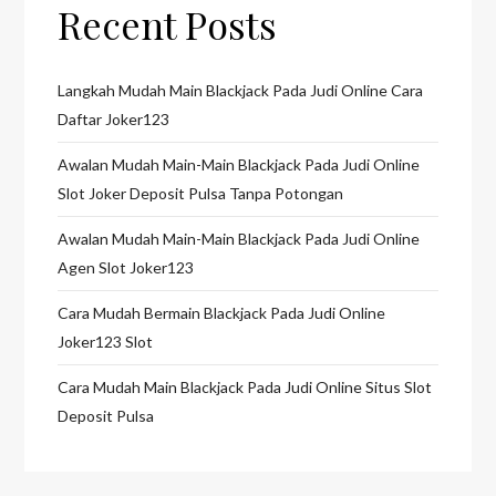
Recent Posts
Langkah Mudah Main Blackjack Pada Judi Online Cara
Daftar Joker123
Awalan Mudah Main-Main Blackjack Pada Judi Online
Slot Joker Deposit Pulsa Tanpa Potongan
Awalan Mudah Main-Main Blackjack Pada Judi Online
Agen Slot Joker123
Cara Mudah Bermain Blackjack Pada Judi Online
Joker123 Slot
Cara Mudah Main Blackjack Pada Judi Online Situs Slot
Deposit Pulsa