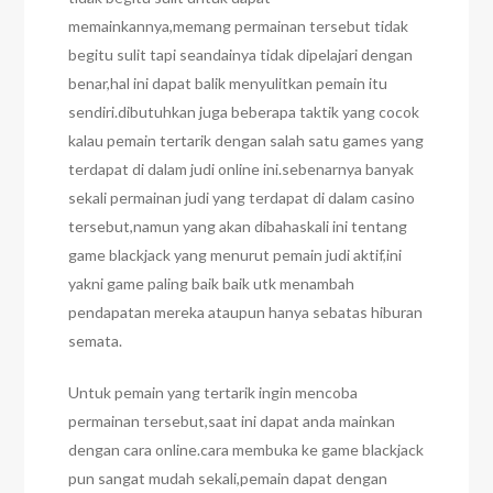
memainkannya,memang permainan tersebut tidak
begitu sulit tapi seandainya tidak dipelajari dengan
benar,hal ini dapat balik menyulitkan pemain itu
sendiri.dibutuhkan juga beberapa taktik yang cocok
kalau pemain tertarik dengan salah satu games yang
terdapat di dalam judi online ini.sebenarnya banyak
sekali permainan judi yang terdapat di dalam casino
tersebut,namun yang akan dibahaskali ini tentang
game blackjack yang menurut pemain judi aktif,ini
yakni game paling baik baik utk menambah
pendapatan mereka ataupun hanya sebatas hiburan
semata.
Untuk pemain yang tertarik ingin mencoba
permainan tersebut,saat ini dapat anda mainkan
dengan cara online.cara membuka ke game blackjack
pun sangat mudah sekali,pemain dapat dengan