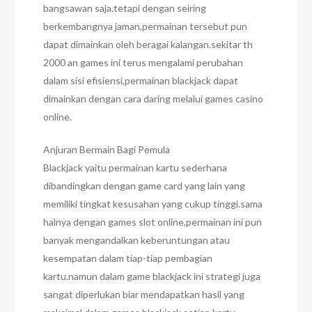
bangsawan saja.tetapi dengan seiring
berkembangnya jaman,permainan tersebut pun
dapat dimainkan oleh beragai kalangan.sekitar th
2000 an games ini terus mengalami perubahan
dalam sisi efisiensi,permainan blackjack dapat
dimainkan dengan cara daring melalui games casino
online.
Anjuran Bermain Bagi Pemula
Blackjack yaitu permainan kartu sederhana
dibandingkan dengan game card yang lain yang
memiliki tingkat kesusahan yang cukup tinggi.sama
halnya dengan games slot online,permainan ini pun
banyak mengandalkan keberuntungan atau
kesempatan dalam tiap-tiap pembagian
kartu.namun dalam game blackjack ini strategi juga
sangat diperlukan biar mendapatkan hasil yang