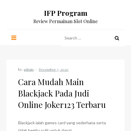
Skip
IFP Program
to
content
Review Permainan Slot Online
Search
for:
by:
admin
Cara Mudah Main
Blackjack Pada Judi
Online Joker123 Terbaru
Blackjack ialah games card yang sederhana serta
tidak begitu sulit untuk dapat