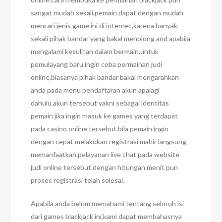
sangat mudah sekali,pemain dapat dengan mudah
mencari jenis game ini di internet,karena banyak
sekali pihak bandar yang bakal menolong and apabila
mengalami kesulitan dalam bermain.untuk
pemulayang baru ingin coba permainan judi
online,biasanya pihak bandar bakal mengarahkan
anda pada menu pendaftaran akun apalagi
dahulu.akun tersebut yakni sebagai identitas
pemain jika ingin masuk ke games yang terdapat
pada casino online tersebut.bila pemain ingin
dengan cepat melakukan registrasi mahir langsung
memanfaatkan pelayanan live chat pada website
judi online tersebut.dengan hitungan menit pun
proses registrasi telah selesai.
Apabila anda belum memahami tentang seluruh isi
dari games blackjack ini,kami dapat membahasnya