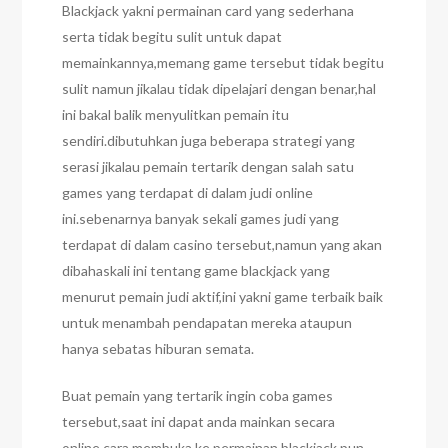
Blackjack yakni permainan card yang sederhana
serta tidak begitu sulit untuk dapat
memainkannya,memang game tersebut tidak begitu
sulit namun jikalau tidak dipelajari dengan benar,hal
ini bakal balik menyulitkan pemain itu
sendiri.dibutuhkan juga beberapa strategi yang
serasi jikalau pemain tertarik dengan salah satu
games yang terdapat di dalam judi online
ini.sebenarnya banyak sekali games judi yang
terdapat di dalam casino tersebut,namun yang akan
dibahaskali ini tentang game blackjack yang
menurut pemain judi aktif,ini yakni game terbaik baik
untuk menambah pendapatan mereka ataupun
hanya sebatas hiburan semata.
Buat pemain yang tertarik ingin coba games
tersebut,saat ini dapat anda mainkan secara
online.cara membuka ke permainan blackjack pun