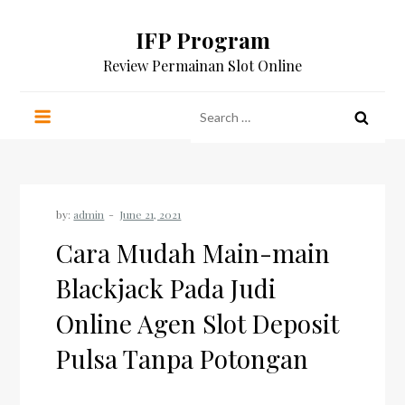
Skip
IFP Program
to
content
Review Permainan Slot Online
Search
for:
by:
admin
Cara Mudah Main-main
Blackjack Pada Judi
Online Agen Slot Deposit
Pulsa Tanpa Potongan