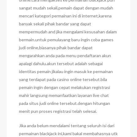
sangat mudah sekali,pemain dapat dengan mudah
mencari kategori permainan ini di internet,karena
banyak sekali pihak bandar yang dapat
mempermudah and jika mengalami kesusahan dalam
bermain.untuk pemulayang baru ingin coba games
judi online,biasanya pihak bandar dapat
mengarahkan anda pada menu pendaftaran akun
apalagi dahulu.akun tersebut adalah sebagai
identitas pemain jikalau ingin masuk ke permainan
yang terdapat pada casino online tersebut.bila
pemain ingin dengan cepat melakukan registrasi
mahir langsung memanfaatkan layanan live chat
pada situs judi online tersebut.dengan hitungan
menit pun proses registrasi telah selesai.
Jika anda belum mendalami tentang seluruh isi dari
permainan blackjack ini,kami bakal membahasnya utk