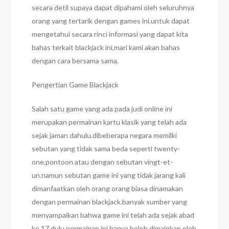
secara detil supaya dapat dipahami oleh seluruhnya
orang yang tertarik dengan games ini.untuk dapat
mengetahui secara rinci informasi yang dapat kita
bahas terkait blackjack ini,mari kami akan bahas
dengan cara bersama sama.
Pengertian Game Blackjack
Salah satu game yang ada pada judi online ini
merupakan permainan kartu klasik yang telah ada
sejak jaman dahulu.dibeberapa negara memilki
sebutan yang tidak sama beda seperti twenty-
one,pontoon atau dengan sebutan vingt-et-
un.namun sebutan game ini yang tidak jarang kali
dimanfaatkan oleh orang orang biasa dinamakan
dengan permainan blackjack.banyak sumber yang
menyampaikan bahwa game ini telah ada sejak abad
ke 17.dulu permainan ini hanya boleh dimainkan oleh