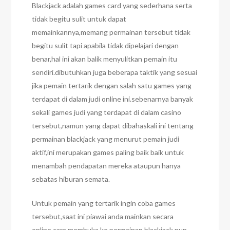
Blackjack adalah games card yang sederhana serta
tidak begitu sulit untuk dapat
memainkannya,memang permainan tersebut tidak
begitu sulit tapi apabila tidak dipelajari dengan
benar,hal ini akan balik menyulitkan pemain itu
sendiri.dibutuhkan juga beberapa taktik yang sesuai
jika pemain tertarik dengan salah satu games yang
terdapat di dalam judi online ini.sebenarnya banyak
sekali games judi yang terdapat di dalam casino
tersebut,namun yang dapat dibahaskali ini tentang
permainan blackjack yang menurut pemain judi
aktif,ini merupakan games paling baik baik untuk
menambah pendapatan mereka ataupun hanya
sebatas hiburan semata.
Untuk pemain yang tertarik ingin coba games
tersebut,saat ini piawai anda mainkan secara
online.cara membuka ke permainan blackjack pun