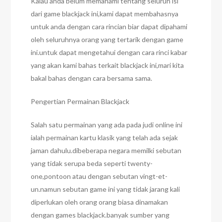
Kalau anda belum memahami tentang seluruh isi
dari game blackjack ini,kami dapat membahasnya
untuk anda dengan cara rincian biar dapat dipahami
oleh seluruhnya orang yang tertarik dengan game
ini.untuk dapat mengetahui dengan cara rinci kabar
yang akan kami bahas terkait blackjack ini,mari kita
bakal bahas dengan cara bersama sama.
Pengertian Permainan Blackjack
Salah satu permainan yang ada pada judi online ini
ialah permainan kartu klasik yang telah ada sejak
jaman dahulu.dibeberapa negara memilki sebutan
yang tidak serupa beda seperti twenty-
one,pontoon atau dengan sebutan vingt-et-
un.namun sebutan game ini yang tidak jarang kali
diperlukan oleh orang orang biasa dinamakan
dengan games blackjack.banyak sumber yang