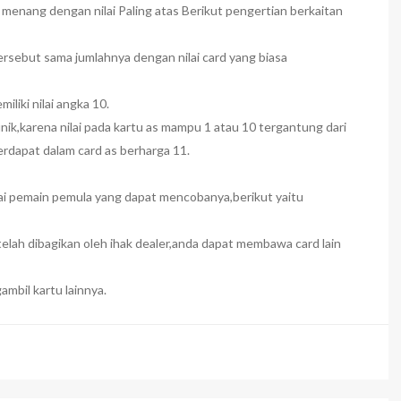
( menang dengan nilai Paling atas Berikut pengertian berkaitan
ersebut sama jumlahnya dengan nilai card yang biasa
iliki nilai angka 10.
unik,karena nilai pada kartu as mampu 1 atau 10 tergantung dari
erdapat dalam card as berharga 11.
gai pemain pemula yang dapat mencobanya,berikut yaitu
 telah dibagikan oleh ihak dealer,anda dapat membawa card lain
ambil kartu lainnya.