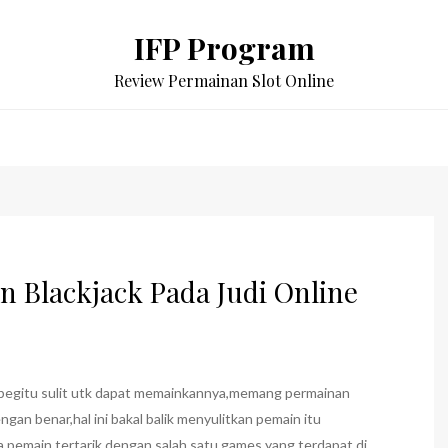
IFP Program
Review Permainan Slot Online
Blackjack Pada Judi Online
k begitu sulit utk dapat memainkannya,memang permainan
dengan benar,hal ini bakal balik menyulitkan pemain itu
ka pemain tertarik dengan salah satu games yang terdapat di