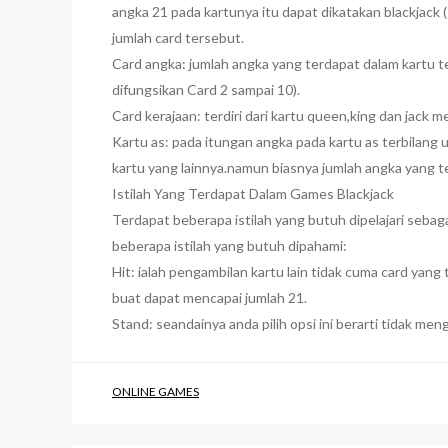
angka 21 pada kartunya itu dapat dikatakan blackjack 
jumlah card tersebut.
Card angka: jumlah angka yang terdapat dalam kartu t
difungsikan Card 2 sampai 10).
Card kerajaan: terdiri dari kartu queen,king dan jack mem
Kartu as: pada itungan angka pada kartu as terbilang 
kartu yang lainnya.namun biasnya jumlah angka yang t
Istilah Yang Terdapat Dalam Games Blackjack
Terdapat beberapa istilah yang butuh dipelajari seba
beberapa istilah yang butuh dipahami:
Hit: ialah pengambilan kartu lain tidak cuma card yang
buat dapat mencapai jumlah 21.
Stand: seandainya anda pilih opsi ini berarti tidak meng
ONLINE GAMES