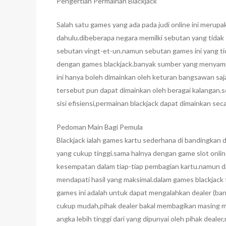
Pengertian Permainan Blackjack
Salah satu games yang ada pada judi online ini merupa
dahulu.dibeberapa negara memilki sebutan yang tida
sebutan vingt-et-un.namun sebutan games ini yang tid
dengan games blackjack.banyak sumber yang menyampa
ini hanya boleh dimainkan oleh keturan bangsawan sa
tersebut pun dapat dimainkan oleh beragai kalangan.s
sisi efisiensi,permainan blackjack dapat dimainkan sec
Pedoman Main Bagi Pemula
Blackjack ialah games kartu sederhana di bandingkan 
yang cukup tinggi.sama halnya dengan game slot onl
kesempatan dalam tiap-tiap pembagian kartu.namun dal
mendapati hasil yang maksimal.dalam games blackjack ti
games ini adalah untuk dapat mengalahkan dealer (ban
cukup mudah,pihak dealer bakal membagikan masing m
angka lebih tinggi dari yang dipunyai oleh pihak deal