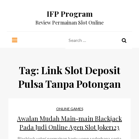
Skip
IFP Program
to
content
Review Permainan Slot Online
Search
for:
Tag:
Link Slot Deposit
Pulsa Tanpa Potongan
ONLINE GAMES
Awalan Mudah Main-main Blackjack
Pada Judi Online Agen Slot Joker123
Blackjack yakni permainan kartu yang sederhana serta