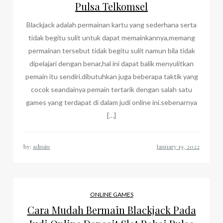
Pulsa Telkomsel
Blackjack adalah permainan kartu yang sederhana serta
tidak begitu sulit untuk dapat memainkannya,memang
permainan tersebut tidak begitu sulit namun bila tidak
dipelajari dengan benar,hal ini dapat balik menyulitkan
pemain itu sendiri.dibutuhkan juga beberapa taktik yang
cocok seandainya pemain tertarik dengan salah satu
games yang terdapat di dalam judi online ini.sebenarnya
[…]
by:
admin
ONLINE GAMES
Cara Mudah Bermain Blackjack Pada