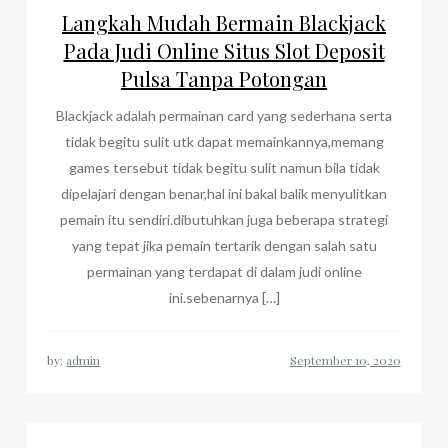
Langkah Mudah Bermain Blackjack
Pada Judi Online Situs Slot Deposit
Pulsa Tanpa Potongan
Blackjack adalah permainan card yang sederhana serta
tidak begitu sulit utk dapat memainkannya,memang
games tersebut tidak begitu sulit namun bila tidak
dipelajari dengan benar,hal ini bakal balik menyulitkan
pemain itu sendiri.dibutuhkan juga beberapa strategi
yang tepat jika pemain tertarik dengan salah satu
permainan yang terdapat di dalam judi online
ini.sebenarnya […]
by:
admin