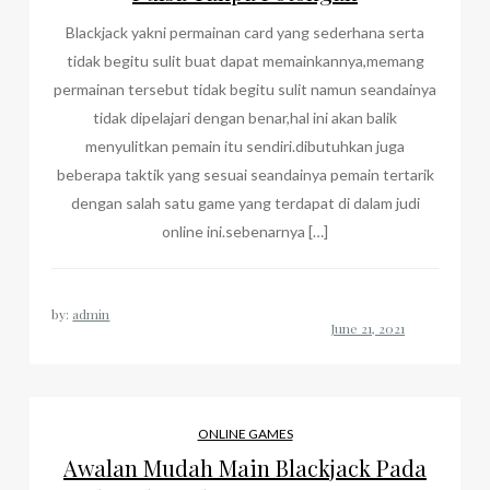
Blackjack yakni permainan card yang sederhana serta
tidak begitu sulit buat dapat memainkannya,memang
permainan tersebut tidak begitu sulit namun seandainya
tidak dipelajari dengan benar,hal ini akan balik
menyulitkan pemain itu sendiri.dibutuhkan juga
beberapa taktik yang sesuai seandainya pemain tertarik
dengan salah satu game yang terdapat di dalam judi
online ini.sebenarnya […]
by:
admin
ONLINE GAMES
Awalan Mudah Main Blackjack Pada