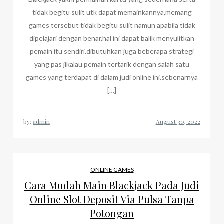
tidak begitu sulit utk dapat memainkannya,memang
games tersebut tidak begitu sulit namun apabila tidak
dipelajari dengan benar,hal ini dapat balik menyulitkan
pemain itu sendiri.dibutuhkan juga beberapa strategi
yang pas jikalau pemain tertarik dengan salah satu
games yang terdapat di dalam judi online ini.sebenarnya
[…]
by:
admin
ONLINE GAMES
Cara Mudah Main Blackjack Pada Judi
Online Slot Deposit Via Pulsa Tanpa
Potongan